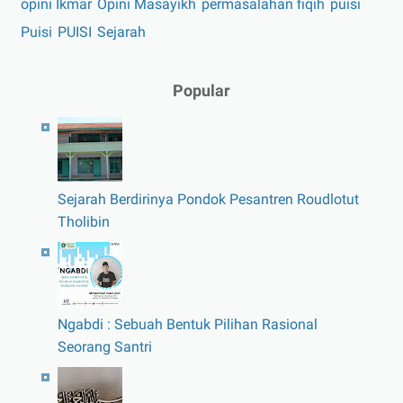
opini Ikmar
Opini Masayikh
permasalahan fiqih
puisi
Puisi
PUISI
Sejarah
Popular
Sejarah Berdirinya Pondok Pesantren Roudlotut
Tholibin
Ngabdi : Sebuah Bentuk Pilihan Rasional
Seorang Santri