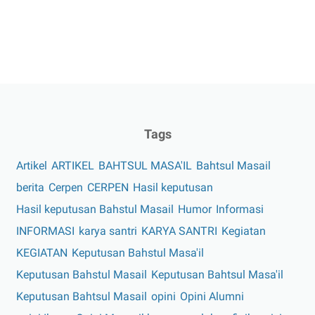
Tags
Artikel
ARTIKEL
BAHTSUL MASA'IL
Bahtsul Masail
berita
Cerpen
CERPEN
Hasil keputusan
Hasil keputusan Bahstul Masail
Humor
Informasi
INFORMASI
karya santri
KARYA SANTRI
Kegiatan
KEGIATAN
Keputusan Bahstul Masa'il
Keputusan Bahstul Masail
Keputusan Bahtsul Masa'il
Keputusan Bahtsul Masail
opini
Opini Alumni