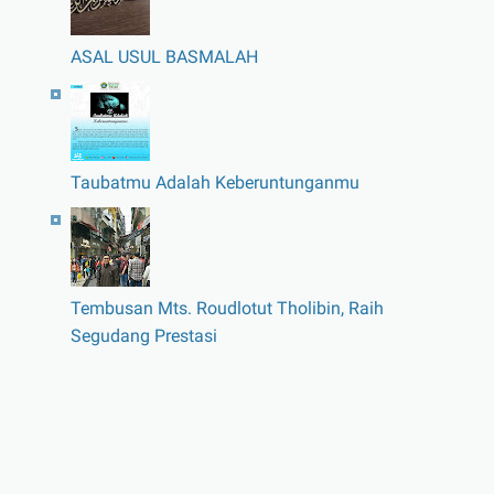
ASAL USUL BASMALAH
Taubatmu Adalah Keberuntunganmu
Tembusan Mts. Roudlotut Tholibin, Raih
Segudang Prestasi