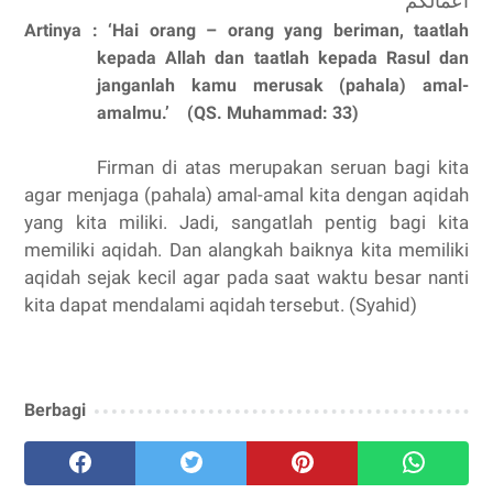
أَعْمَالَكُمْ
Artinya : ‘Hai orang – orang yang beriman, taatlah
kepada Allah dan taatlah kepada Rasul dan
janganlah kamu merusak (pahala) amal-
amalmu.’
(QS. Muhammad: 33)
Firman di atas merupakan seruan bagi kita
agar menjaga (pahala) amal-amal kita dengan aqidah
yang kita miliki. Jadi, sangatlah pentig bagi kita
memiliki aqidah. Dan alangkah baiknya kita memiliki
aqidah sejak kecil agar pada saat waktu besar nanti
kita dapat mendalami aqidah tersebut. (Syahid)
Berbagi