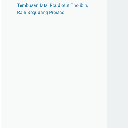
Tembusan Mts. Roudlotut Tholibin,
Raih Segudang Prestasi