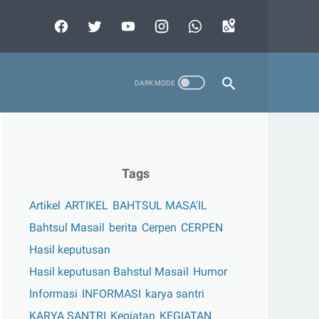
Tags
Artikel
ARTIKEL
BAHTSUL MASA'IL
Bahtsul Masail
berita
Cerpen
CERPEN
Hasil keputusan
Hasil keputusan Bahstul Masail
Humor
Informasi
INFORMASI
karya santri
KARYA SANTRI
Kegiatan
KEGIATAN