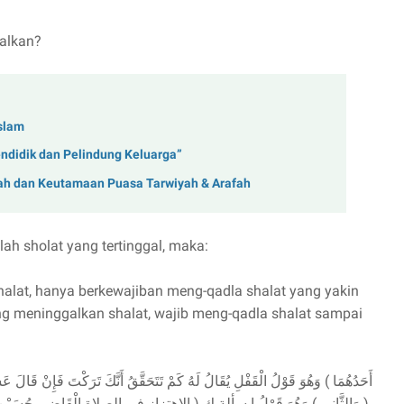
galkan?
slam
ndidik dan Pelindung Keluarga”
ah dan Keutamaan Puasa Tarwiyah & Arafah
ah sholat yang tertinggal, maka:
halat, hanya berkewajiban meng-qadla shalat yang yakin
ng meninggalkan shalat, wajib meng-qadla shalat sampai
أَحَدُهُمَا ) وَهُوَ قَوْلُ الْقَفْلِ يُقَالُ لَهُ كَمْ تَتَحَقَّقُ أَنَّكَ تَرَكْتَ فَإِنْ قَالَ 
وَالثَّانِي ) وَهُوَ قَوْلُ ا سألة ك ( الاهتزاز في الصلاة الْقَاضِي حُسَيْنٍ يُقَالُ لَ