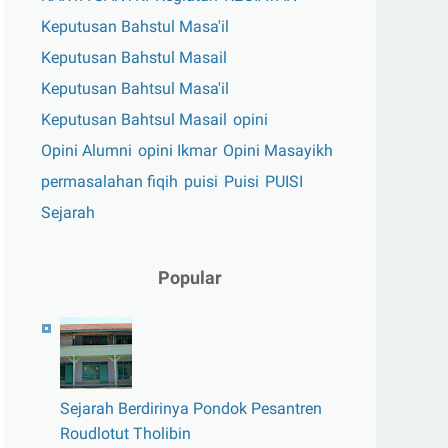
Keputusan Bahstul Masa'il
Keputusan Bahstul Masail
Keputusan Bahtsul Masa'il
Keputusan Bahtsul Masail
opini
Opini Alumni
opini Ikmar
Opini Masayikh
permasalahan fiqih
puisi
Puisi
PUISI
Sejarah
Popular
Sejarah Berdirinya Pondok Pesantren
Roudlotut Tholibin