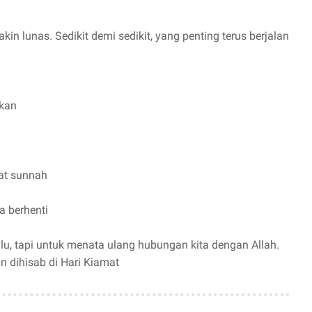
yakin lunas. Sedikit demi sedikit, yang penting terus berjalan
akan
at sunnah
a berhenti
, tapi untuk menata ulang hubungan kita dengan Allah.
 dihisab di Hari Kiamat