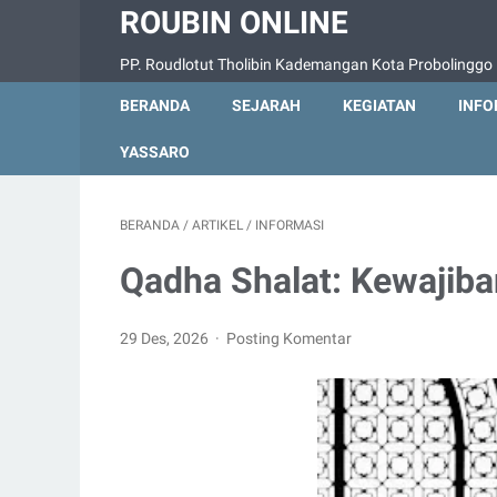
ROUBIN ONLINE
PP. Roudlotut Tholibin Kademangan Kota Probolinggo
BERANDA
SEJARAH
KEGIATAN
INFO
YASSARO
BERANDA
/
ARTIKEL
/
INFORMASI
Qadha Shalat: Kewajiba
29 Des, 2026
Posting Komentar