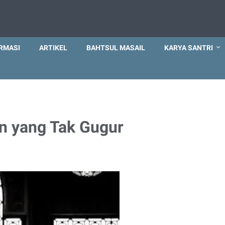
RMASI
ARTIKEL
BAHTSUL MASAIL
KARYA SANTRI
n yang Tak Gugur