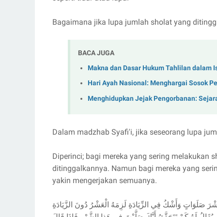
Bagaimana jika lupa jumlah sholat yang diting
BACA JUGA
Makna dan Dasar Hukum Tahlilan dalam I
Hari Ayah Nasional: Menghargai Sosok Pe
Menghidupkan Jejak Pengorbanan: Sejar
Dalam madzhab Syafi'i, jika seseorang lupa juml
Diperinci; bagi mereka yang sering melakukan s
ditinggalkannya. Namun bagi mereka yang seri
yakin mengerjakan semuanya.
عَشْرَ صَلَوَاتٍ وَأَشْكُ فِي الزِّيَادَةِ لَزِمَهُ الْعَشْرُ دُونَ الزَّيَادَةِ
( هُ كَمْ تَتَحَقَّقُ أَنَّكَ صَلَّيْتَ فِي هَذا الشَّهْرِ فَإِذَا قَالَ