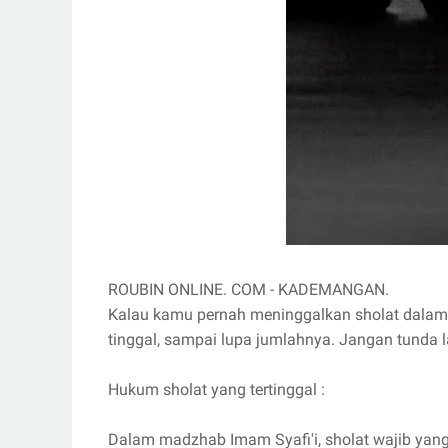
ROUBIN ONLINE. COM - KADEMANGAN.
Kalau kamu pernah meninggalkan sholat dalam
tinggal, sampai lupa jumlahnya. Jangan tunda la
Hukum sholat yang tertinggal :
Dalam madzhab Imam Syafi'i, sholat wajib yang 