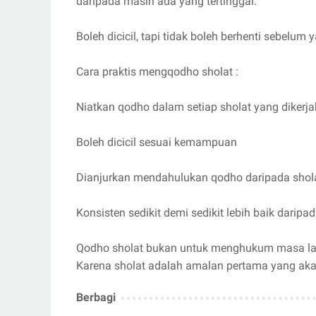
daripada masih ada yang tertinggal.
Boleh dicicil, tapi tidak boleh berhenti sebelum 
Cara praktis mengqodho sholat :
Niatkan qodho dalam setiap sholat yang dikerj
Boleh dicicil sesuai kemampuan
Dianjurkan mendahulukan qodho daripada shol
Konsisten sedikit demi sedikit lebih baik daripad
Qodho sholat bukan untuk menghukum masa lalu
Karena sholat adalah amalan pertama yang akan
Berbagi