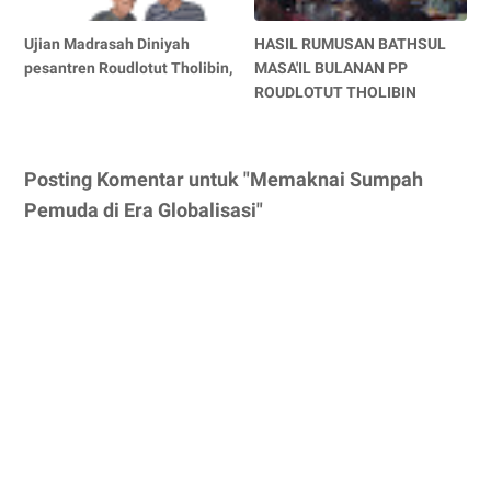
Ujian Madrasah Diniyah
HASIL RUMUSAN BATHSUL
pesantren Roudlotut Tholibin,
MASA'IL BULANAN PP
ROUDLOTUT THOLIBIN
Posting Komentar untuk "Memaknai Sumpah
Pemuda di Era Globalisasi"