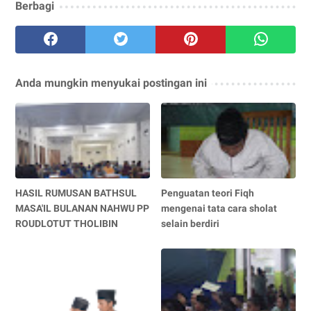
Berbagi
Anda mungkin menyukai postingan ini
HASIL RUMUSAN BATHSUL
Penguatan teori Fiqh
MASA'IL BULANAN NAHWU PP
mengenai tata cara sholat
ROUDLOTUT THOLIBIN
selain berdiri