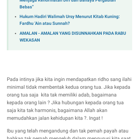
Menjaga Kehormatan Diri dan Bahaya Pergaulan
Bebas”
Hukum Hadiri Walimah Ursy Menurut Kitab Kuning:
Fardhu ‘Ain atau Sunnah?
AMALAN - AMALAN YANG DISUNNAHKAN PADA RABU
WEKASAN
Pada intinya jika kita ingin mendapatkan ridho sang ilahi
minimal tidak membentak kedua orang tua. Jika kepada
orang tua saja kita tak memiliki adab, bagaimana
kepada orang lain ? Jika hubungan kepada orang tua
saja kita tak harmonis, bagaimana Allah akan
memudahkan jalan kehidupan kita ?. Ingat !
Ibu yang telah mengandung dan tak pernah payah atau
bahkan tak pernah mengeluh dalam mengurusi kita saat